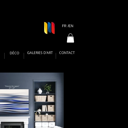
FR
/EN
GALERIES D'ART
CONTACT
DÉCO