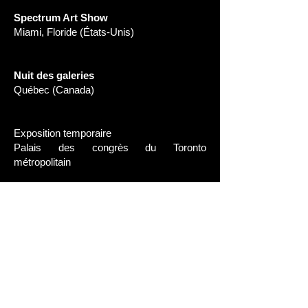
Spectrum Art Show
Miami, Floride (États-Unis)
Nuit des galeries
Québec (Canada)
Exposition temporaire
Palais des congrès du Toronto
métropolitain
Nuit des galeries
Québec (Canada)
Nuit des galeries
Québec (Canada)