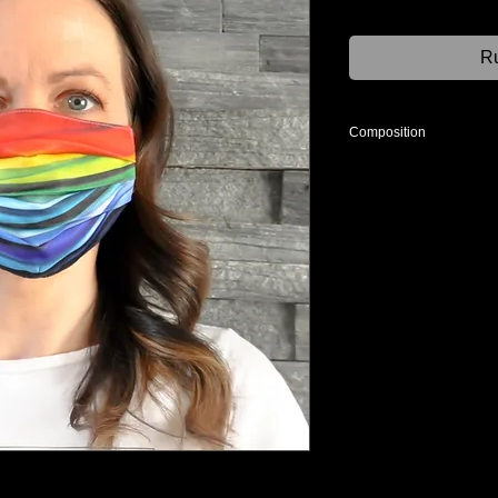
Ru
Composition
50% cotton/coton, 50