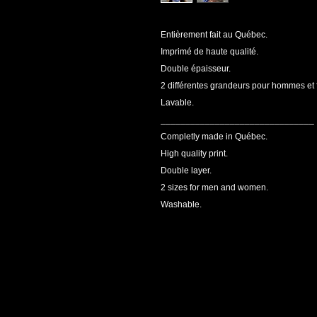
Entièrement fait au Québec.
Imprimé de haute qualité.
Double épaisseur.
2 différentes grandeurs pour hommes et
Lavable.
_______________________________
Completly made in Québec.
High quality print.
Double layer.
2 sizes for men and women.
Washable.