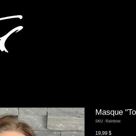
Masque "To
SKU : Rainbow
Prix
19,99 $