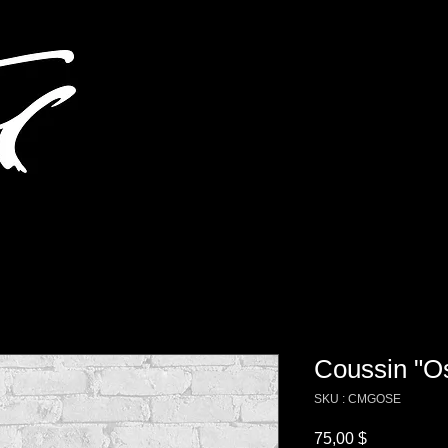
Coussin "O
SKU : CMGOSE
Prix
75,00 $